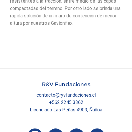
resistentes a la tracción, entre medio de las capas
compactadas del terreno. Por otro lado se brinda una
rápida solución de un muro de contención de menor
altura por nuestros Gavionflex.
R&V Fundaciones
contacto@ryvfundaciones.cl
+562 2245 3362
Licenciado Las Peñas 4909, Ñuñoa