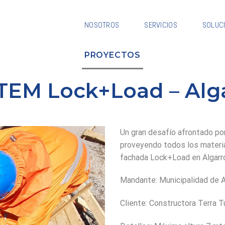
NOSOTROS
SERVICIOS
SOLUC
PROYECTOS
TEM Lock+Load – Alg
Un gran desafío afrontado po
proveyendo todos los materi
fachada Lock+Load en Algarr
Mandante: Municipalidad de A
Cliente: Constructora Terra T