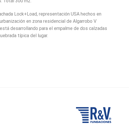
s. Total 300 m2.
achada Lock+Load, representación USA hechos en
a urbanización en zona residencial de Algarrobo V
 está desarrollando para el empalme de dos calzadas
ebrada típica del lugar.