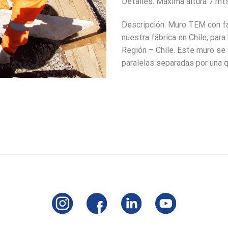
Detalles: Máxima altura 7 mt
Descripción: Muro TEM con f
nuestra fábrica en Chile, par
Región – Chile. Este muro se
paralelas separadas por una qu