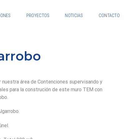
IONES
PROYECTOS
NOTICIAS
CONTACTO
arrobo
r nuestra área de Contenciones supervisando y
ales para la construción de este muro TEM con
obo.
lgarrobo.
únel.