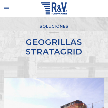
Skip
to
content
SOLUCIONES
GEOGRILLAS
STRATAGRID