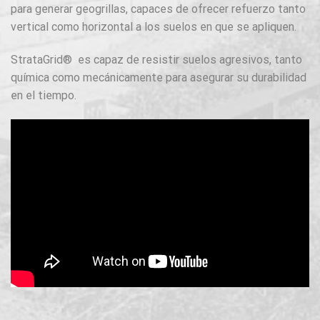
para generar geogrillas, capaces de ofrecer refuerzo tanto
vertical como horizontal a los suelos en que se apliquen.
StrataGrid® es capaz de resistir suelos agresivos, tanto
química como mecánicamente para asegurar su durabilidad
en el tiempo.