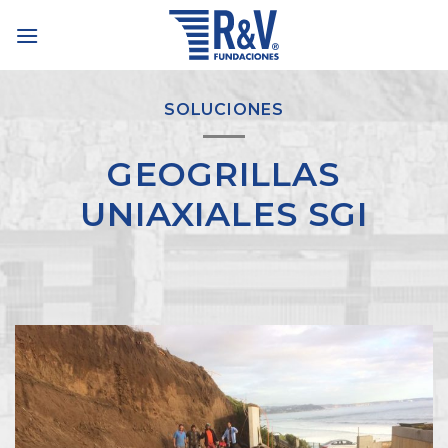
Skip
to
content
SOLUCIONES
GEOGRILLAS
UNIAXIALES SGI